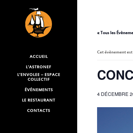
« Tous les Évènem
Cet évènement est
ACCUEIL
L’ASTRONEF
CONC
L’ENVOLEE – ESPACE
COLLECTIF
ÉVÉNEMENTS
4 DÉCEMBRE 20
LE RESTAURANT
CONTACTS