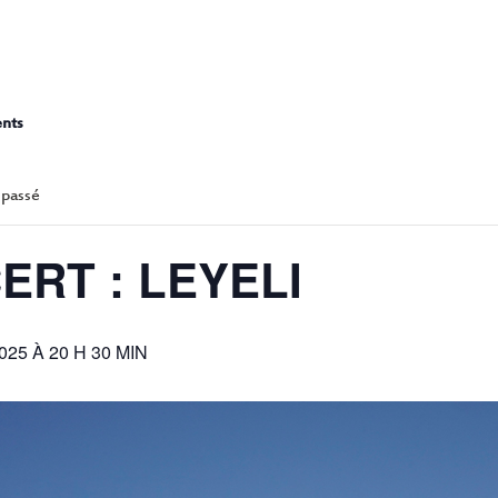
CONCERT : LEY
ents
 passé
ERT : LEYELI
25 À 20 H 30 MIN