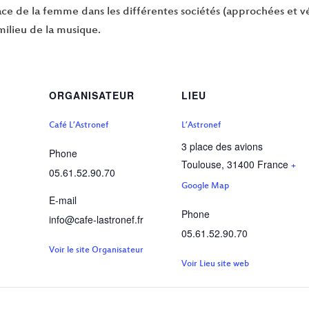
lace de la femme dans les différentes sociétés (approchées et v
 milieu de la musique.
ORGANISATEUR
LIEU
Café L’Astronef
L’Astronef
3 place des avions
Phone
Toulouse
,
31400
France
+
05.61.52.90.70
Google Map
E-mail
Phone
info@cafe-lastronef.fr
05.61.52.90.70
Voir le site Organisateur
Voir Lieu site web