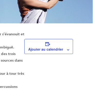
r s’évanouit et
 ambiguë.
Ajouter au calendrier
 des trois
s sources dans
our à tour très
percussions