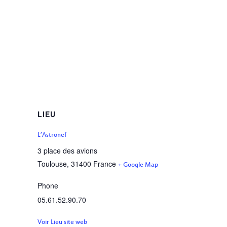
LIEU
L’Astronef
3 place des avions
Toulouse
,
31400
France
+ Google Map
Phone
05.61.52.90.70
Voir Lieu site web