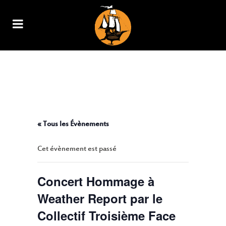
CONCERT HOMMAGE À
WEATHER REPORT PAR LE
COLLECTIF TROISIÈME FACE
« Tous les Évènements
Cet évènement est passé
Concert Hommage à
Weather Report par le
Collectif Troisième Face