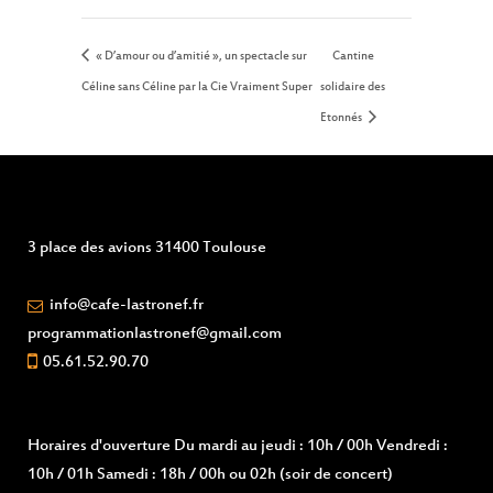
« D’amour ou d’amitié », un spectacle sur
Cantine
Céline sans Céline par la Cie Vraiment Super
solidaire des
Etonnés
3 place des avions 31400 Toulouse
info@cafe-lastronef.fr
programmationlastronef@gmail.com
05.61.52.90.70
Horaires d'ouverture
Du mardi au jeudi : 10h / 00h Vendredi :
10h / 01h Samedi : 18h / 00h ou 02h (soir de concert)