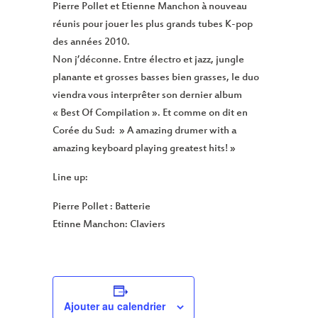
Pierre Pollet et Etienne Manchon à nouveau
réunis pour jouer les plus grands tubes K-pop
des années 2010.
Non j’déconne. Entre électro et jazz, jungle
planante et grosses basses bien grasses, le duo
viendra vous interprêter son dernier album
« Best Of Compilation ». Et comme on dit en
Corée du Sud: » A amazing drumer with a
amazing keyboard playing greatest hits! »
Line up:
Pierre Pollet : Batterie
Etinne Manchon: Claviers
Ajouter au calendrier