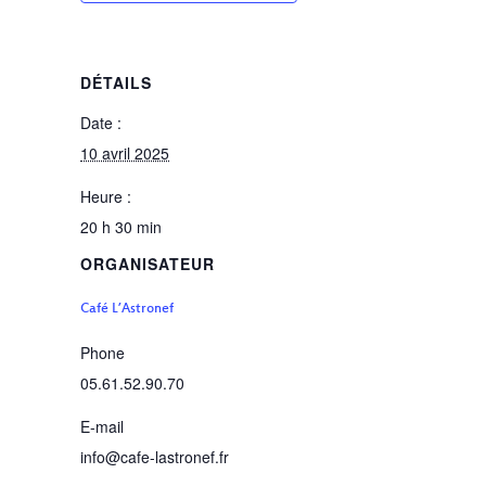
DÉTAILS
Date :
10 avril 2025
Heure :
20 h 30 min
ORGANISATEUR
Café L’Astronef
Phone
05.61.52.90.70
E-mail
info@cafe-lastronef.fr