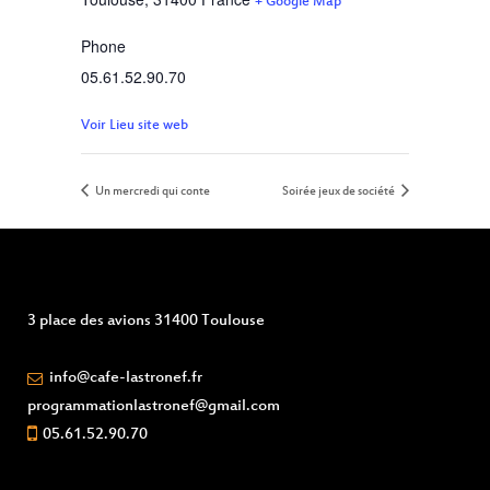
+ Google Map
Phone
05.61.52.90.70
Voir Lieu site web
Un mercredi qui conte
Soirée jeux de société
3 place des avions 31400 Toulouse
info@cafe-lastronef.fr
programmationlastronef@gmail.com
05.61.52.90.70