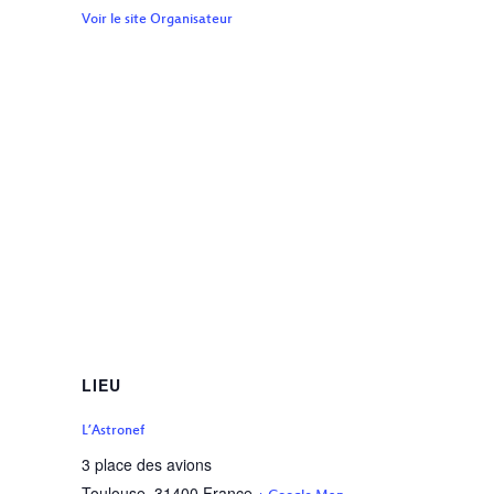
Voir le site Organisateur
LIEU
L’Astronef
3 place des avions
Toulouse
,
31400
France