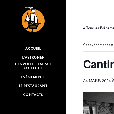
« Tous les Évènem
Cet évènement est
ACCUEIL
L’ASTRONEF
Canti
L’ENVOLEE – ESPACE
COLLECTIF
ÉVÉNEMENTS
24 MARS 2024 À
LE RESTAURANT
CONTACTS