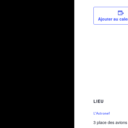
Ajouter au cale
LIEU
L’Astronef
3 place des avions