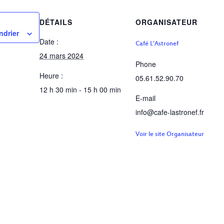
DÉTAILS
ORGANISATEUR
ndrier
Date :
Café L’Astronef
24 mars 2024
Phone
Heure :
05.61.52.90.70
12 h 30 min - 15 h 00 min
E-mail
info@cafe-lastronef.fr
Voir le site Organisateur