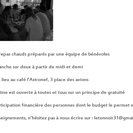
 repas chauds préparés par une équipe de bénévoles
che sur deux à partir de midi et demi
 lieu au café l’Astronef, 3 place des avions
tine est ouverte à toutes et tous sur un principe de gratuité
rticipation financière des personnes dont le budget le permet e
seignements, n’hésitez pas à nous écrire sur : letonnoir31@gma