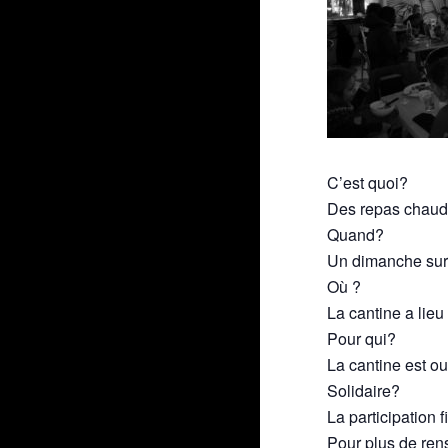
C’est quoi?
Des repas chaud
Quand?
Un dimanche sur 
Où ?
La cantine a lieu
Pour qui?
La cantine est ou
Solidaire?
La participation 
Pour plus de ren