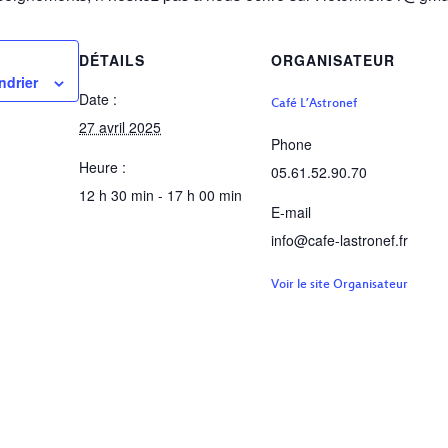
DÉTAILS
ORGANISATEUR
ndrier
Date :
Café L’Astronef
27 avril 2025
Phone
Heure :
05.61.52.90.70
12 h 30 min - 17 h 00 min
E-mail
info@cafe-lastronef.fr
Voir le site Organisateur