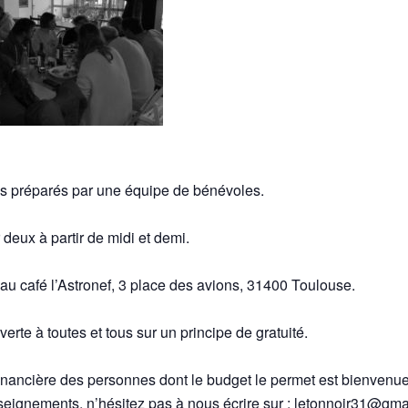
s préparés par une équipe de bénévoles.
deux à partir de midi et demi.
 au café l’Astronef, 3 place des avions, 31400 Toulouse.
verte à toutes et tous sur un principe de gratuité.
financière des personnes dont le budget le permet est bienvenue 
seignements, n’hésitez pas à nous écrire sur : letonnoir31@gm