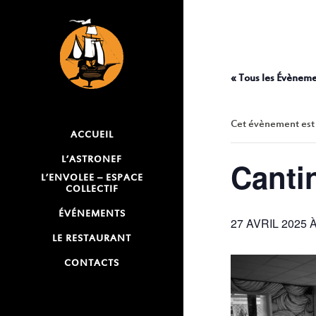
« Tous les Évènem
Cet évènement est
ACCUEIL
L’ASTRONEF
Cantin
L’ENVOLEE – ESPACE
COLLECTIF
ÉVÉNEMENTS
27 AVRIL 2025 À
LE RESTAURANT
CONTACTS