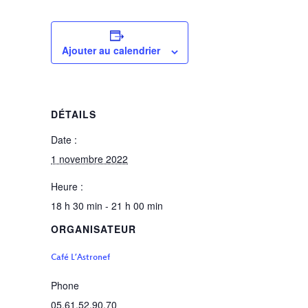
Ajouter au calendrier
DÉTAILS
Date :
1 novembre 2022
Heure :
18 h 30 min - 21 h 00 min
ORGANISATEUR
Café L’Astronef
Phone
05.61.52.90.70