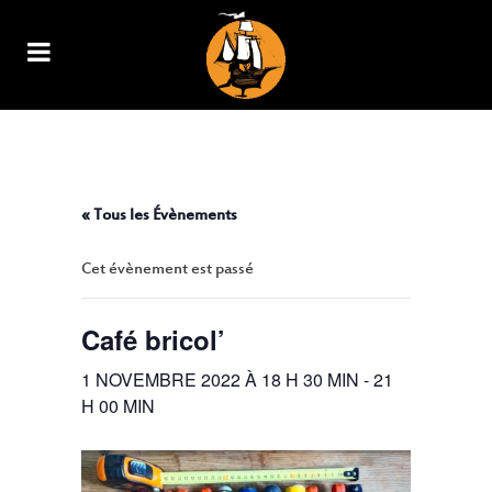
CAFÉ BRICOL’
« Tous les Évènements
Cet évènement est passé
Café bricol’
1 NOVEMBRE 2022 À 18 H 30 MIN
-
21
H 00 MIN