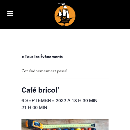
CAFÉ BRICOL’
« Tous les Évènements
Cet évènement est passé
Café bricol’
6 SEPTEMBRE 2022 À 18 H 30 MIN
-
21 H 00 MIN