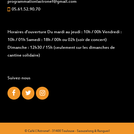
programmationlastronef@gmail.com
05.61.52.90.70
Horaires d'ouverture
Du mardi au jeudi : 10h / 00h Vendredi :
10h / 01h Samedi : 18h / 00h ou 02h (soir de concert)
Dimanche : 12h30 / 15h (seulement sur les dimanches de
cantine solidaire)
Suivez-nous
© Café L'Astronef - 31400 Toulouse - Saouzelong & Rangueil