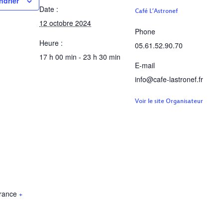
ndrier
Date :
Café L’Astronef
12 octobre 2024
Phone
Heure :
05.61.52.90.70
17 h 00 min - 23 h 30 min
E-mail
info@cafe-lastronef.fr
Voir le site Organisateur
rance
+