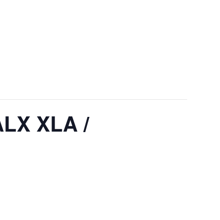
 XLA / ROADIECOCO
LX XLA /