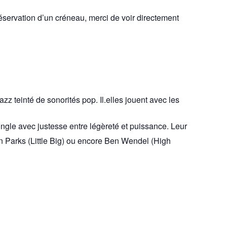
éservation d’un créneau, merci de voir directement
zz teinté de sonorités pop. Il.elles jouent avec les
gle avec justesse entre légèreté et puissance. Leur
 Parks (Little Big) ou encore Ben Wendel (High