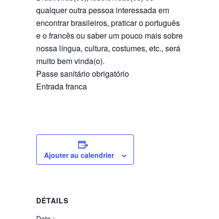
qualquer outra pessoa interessada em
encontrar brasileiros, praticar o português
e o francês ou saber um pouco mais sobre
nossa língua, cultura, costumes, etc., será
muito bem vinda(o).
Passe sanitário obrigatório
Entrada franca
Ajouter au calendrier
DÉTAILS
Date :