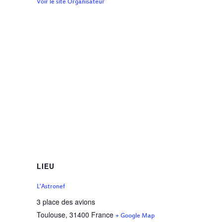
Voir le site Organisateur
LIEU
L’Astronef
3 place des avions
Toulouse
,
31400
France
+ Google Map