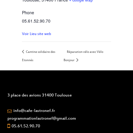
+ Google Map
Phone
05.61.52.90.70
Voir Lieu site web
Cantine solidaire des
Réparation vélo avec Vélo
Etonnés
Bonjour
3 place des avions 31400 Toulouse
info@cafe-lastronef.fr
programmationlastronef@gmail.com
05.61.52.90.70