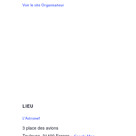
Voir le site Organisateur
LIEU
L’Astronef
3 place des avions
Toulouse
,
31400
France