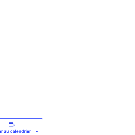
LOGIE
r au calendrier