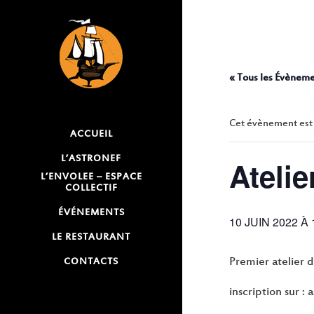
« Tous les Évènem
Cet évènement est
ACCUEIL
L’ASTRONEF
Ateli
L’ENVOLEE – ESPACE
COLLECTIF
ÉVÉNEMENTS
10 JUIN 2022 À 
LE RESTAURANT
Premier atelier 
CONTACTS
inscription sur 