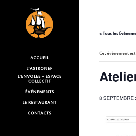
« Tous les Évènem
Cet évènement est
ACCUEIL
L’ASTRONEF
Atelie
L’ENVOLEE – ESPACE
COLLECTIF
ÉVÉNEMENTS
8 SEPTEMBRE 2
LE RESTAURANT
CONTACTS