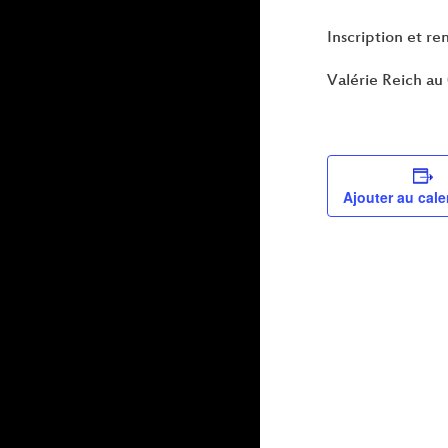
Inscription et r
Valérie Reich au 
Ajouter au cale