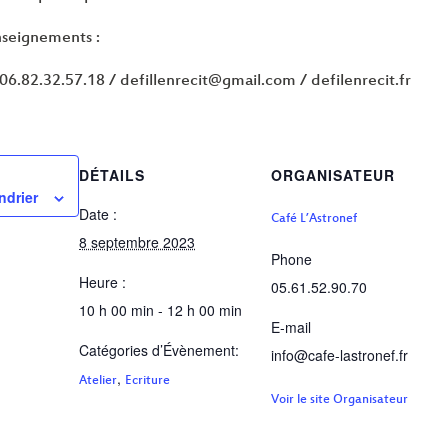
enseignements :
06.82.32.57.18 / defillenrecit@gmail.com / defilenrecit.fr
DÉTAILS
ORGANISATEUR
ndrier
Date :
Café L’Astronef
8 septembre 2023
Phone
Heure :
05.61.52.90.70
10 h 00 min - 12 h 00 min
E-mail
Catégories d’Évènement:
info@cafe-lastronef.fr
,
Atelier
Ecriture
Voir le site Organisateur