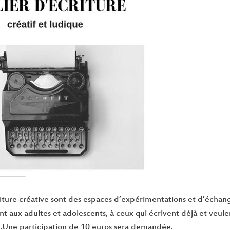
riture créative sont des espaces d’expérimentations et d’échang
ent aux adultes et adolescents, à ceux qui écrivent déjà et veulen
…Une participation de 10 euros sera demandée.