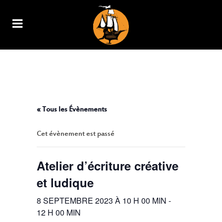
ATELIER D’ÉCRITURE CRÉATIVE
ET LUDIQUE
« Tous les Évènements
Cet évènement est passé
Atelier d’écriture créative
et ludique
8 SEPTEMBRE 2023 À 10 H 00 MIN
-
12 H 00 MIN