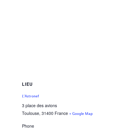
LIEU
L’Astronef
3 place des avions
Toulouse
,
31400
France
+ Google Map
Phone