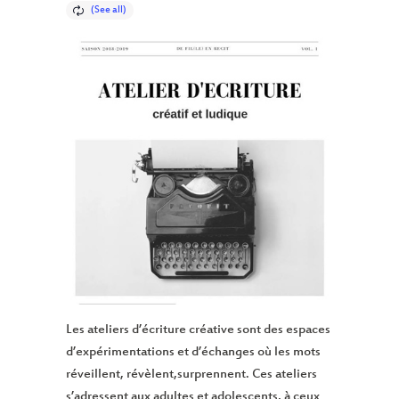
Les ateliers d’écriture créative sont des espaces
d’expérimentations et d’échanges où les mots
réveillent, révèlent,surprennent. Ces ateliers
s’adressent aux adultes et adolescents, à ceux