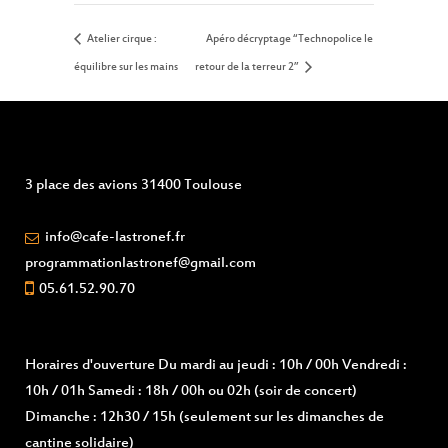
Atelier cirque :
Apéro décryptage “Technopolice le
équilibre sur les mains
retour de la terreur 2”
3 place des avions 31400 Toulouse
info@cafe-lastronef.fr
programmationlastronef@gmail.com
05.61.52.90.70
Horaires d'ouverture
Du mardi au jeudi : 10h / 00h Vendredi :
10h / 01h Samedi : 18h / 00h ou 02h (soir de concert)
Dimanche : 12h30 / 15h (seulement sur les dimanches de
cantine solidaire)