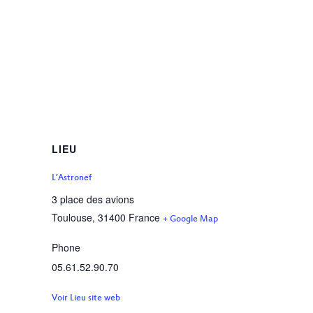
LIEU
L’Astronef
3 place des avions
Toulouse
,
31400
France
+ Google Map
Phone
05.61.52.90.70
Voir Lieu site web