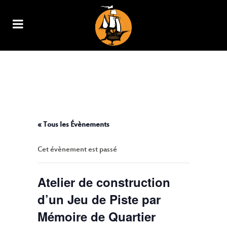
ATELIER DE CONSTRUCTION
D’UN JEU DE PISTE PAR
MÉMOIRE DE QUARTIER
« Tous les Évènements
Cet évènement est passé
Atelier de construction
d’un Jeu de Piste par
Mémoire de Quartier