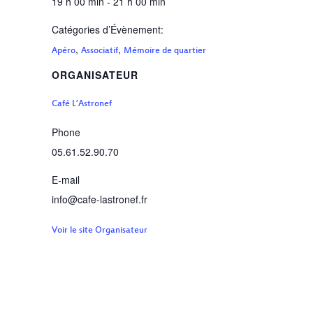
19 h 00 min - 21 h 00 min
Catégories d’Évènement:
,
,
Apéro
Associatif
Mémoire de quartier
ORGANISATEUR
Café L’Astronef
Phone
05.61.52.90.70
E-mail
info@cafe-lastronef.fr
Voir le site Organisateur