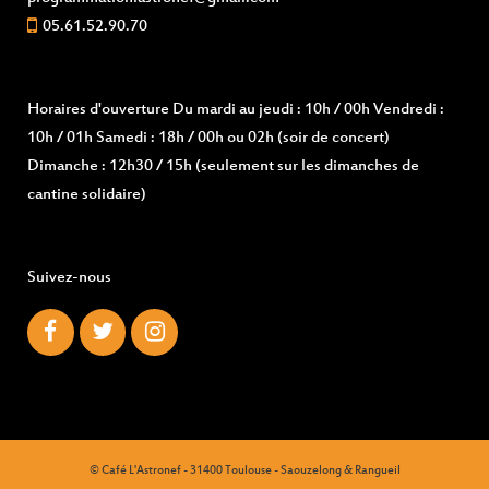
05.61.52.90.70
Horaires d'ouverture
Du mardi au jeudi : 10h / 00h Vendredi :
10h / 01h Samedi : 18h / 00h ou 02h (soir de concert)
Dimanche : 12h30 / 15h (seulement sur les dimanches de
cantine solidaire)
Suivez-nous
© Café L'Astronef - 31400 Toulouse - Saouzelong & Rangueil