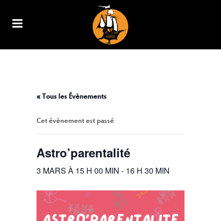
ASTRO’PARENTALITÉ
« Tous les Évènements
Cet évènement est passé
Astro’parentalité
3 MARS À 15 H 00 MIN
-
16 H 30 MIN