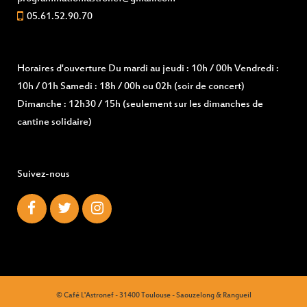
05.61.52.90.70
Horaires d'ouverture
Du mardi au jeudi : 10h / 00h Vendredi :
10h / 01h Samedi : 18h / 00h ou 02h (soir de concert)
Dimanche : 12h30 / 15h (seulement sur les dimanches de
cantine solidaire)
Suivez-nous
© Café L'Astronef - 31400 Toulouse - Saouzelong & Rangueil