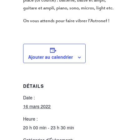
place (of course) : batterie, basse et ampli,
guitare et ampli, piano, sono, micros, light etc.
On vous attends pour faire vibrer l’Astronef !
Ajouter au calendrier
DÉTAILS
Date :
16 mars 2022
Heure :
20 h 00 min - 23 h 30 min