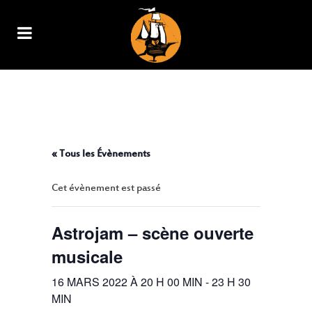
ASTROJAM – SCÈNE OUVERTE
MUSICALE
« Tous les Évènements
Cet évènement est passé
Astrojam – scène ouverte
musicale
16 MARS 2022 À 20 H 00 MIN
-
23 H 30
MIN