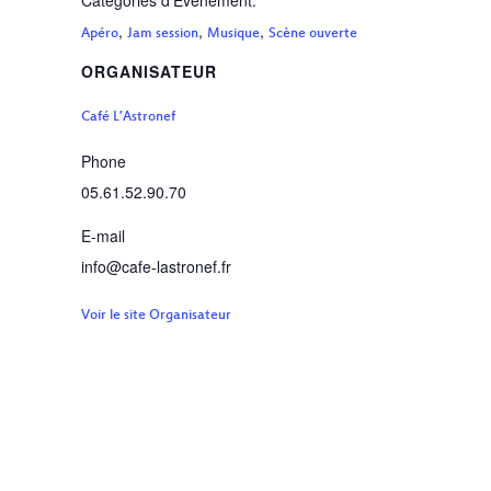
Catégories d’Évènement:
,
,
,
Apéro
Jam session
Musique
Scène ouverte
ORGANISATEUR
Café L’Astronef
Phone
05.61.52.90.70
E-mail
info@cafe-lastronef.fr
Voir le site Organisateur