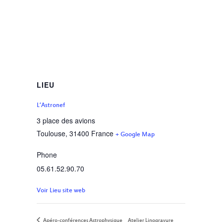
LIEU
L’Astronef
3 place des avions
Toulouse
,
31400
France
+ Google Map
Phone
05.61.52.90.70
Voir Lieu site web
Apéro-conférences Astrophysique
Atelier Linogravure