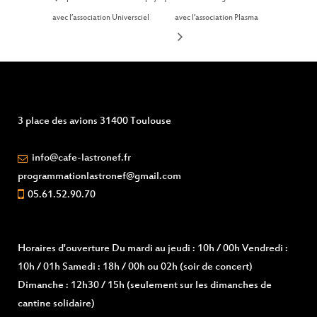
avec l’association Universciel
avec l’association Plasma
3 place des avions 31400 Toulouse
info@cafe-lastronef.fr
programmationlastronef@gmail.com
05.61.52.90.70
Horaires d'ouverture
Du mardi au jeudi : 10h / 00h Vendredi :
10h / 01h Samedi : 18h / 00h ou 02h (soir de concert)
Dimanche : 12h30 / 15h (seulement sur les dimanches de
cantine solidaire)