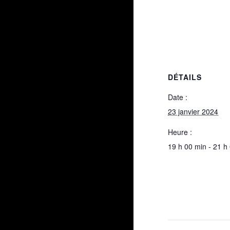
DÉTAILS
Date :
23 janvier 2024
Heure :
19 h 00 min - 21 h