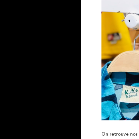
On retrouve nos 