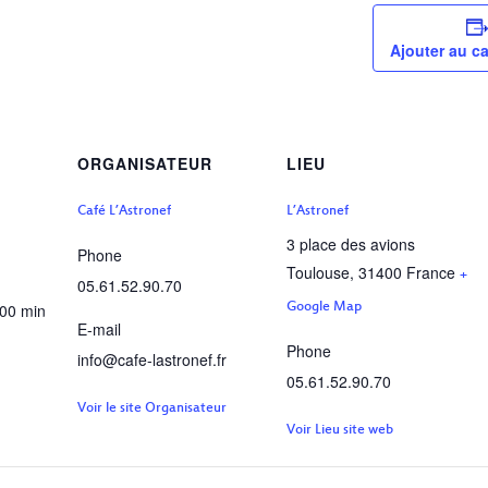
Ajouter au ca
ORGANISATEUR
LIEU
Café L’Astronef
L’Astronef
3 place des avions
Phone
Toulouse
,
31400
France
+
05.61.52.90.70
 00 min
Google Map
E-mail
Phone
info@cafe-lastronef.fr
05.61.52.90.70
Voir le site Organisateur
Voir Lieu site web