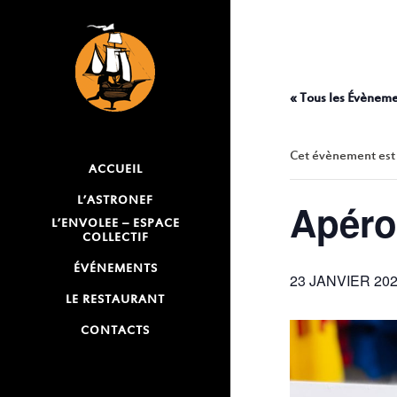
« Tous les Évènem
Cet évènement est
ACCUEIL
L’ASTRONEF
Apéro 
L’ENVOLEE – ESPACE
COLLECTIF
ÉVÉNEMENTS
23 JANVIER 202
LE RESTAURANT
CONTACTS