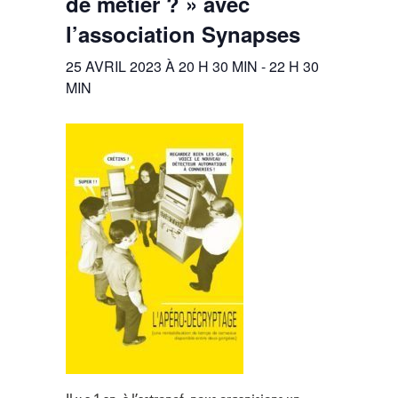
de métier ? » avec
l’association Synapses
25 AVRIL 2023 À 20 H 30 MIN
-
22 H 30
MIN