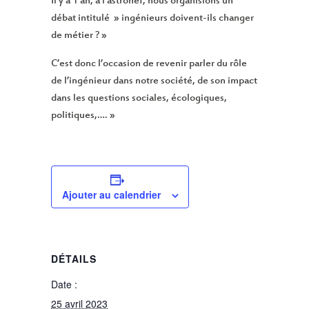
Il y a 1 an, à l’astronef, nous organisions un
débat intitulé » ingénieurs doivent-ils changer
de métier ? »
C’est donc l’occasion de revenir parler du rôle
de l’ingénieur dans notre société, de son impact
dans les questions sociales, écologiques,
politiques,…. »
Ajouter au calendrier
DÉTAILS
Date :
25 avril 2023