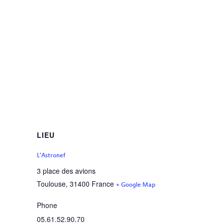
LIEU
L’Astronef
3 place des avions
Toulouse
,
31400
France
+ Google Map
Phone
05.61.52.90.70