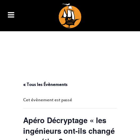
APÉRO DÉCRYPTAGE « LES
INGÉNIEURS ONT-ILS CHANGÉ
DE MÉTIER ? » AVEC
L’ASSOCIATION SYNAPSES
« Tous les Évènements
Cet évènement est passé
Apéro Décryptage « les
ingénieurs ont-ils changé