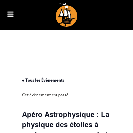
APÉRO ASTROPHYSIQUE : LA
PHYSIQUE DES ÉTOILES À
NEUTRONS, OU POURQUOI ET
COMMENT DÉCRIRE L’EXTRÊME ?
« Tous les Évènements
Cet évènement est passé
Apéro Astrophysique : La
physique des étoiles à