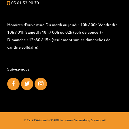
05.61.52.90.70
Horaires d'ouverture
Du mardi au jeudi : 10h / 00h Vendredi :
10h / 01h Samedi : 18h / 00h ou 02h (soir de concert)
Dimanche : 12h30 / 15h (seulement sur les dimanches de
cantine solidaire)
Suivez-nous
© Café L'Astronef - 31400 Toulouse - Saouzelong & Rangueil