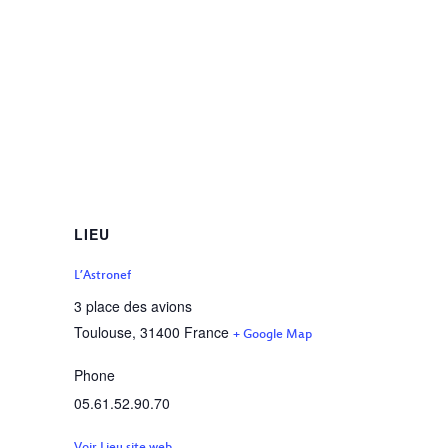
LIEU
L’Astronef
3 place des avions
Toulouse
,
31400
France
+ Google Map
Phone
05.61.52.90.70