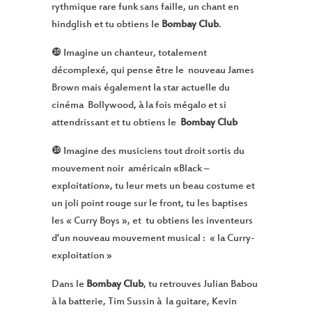
rythmique rare funk sans faille, un chant en
hindglish et tu obtiens le
Bombay Club
.
❿ Imagine un chanteur, totalement
décomplexé, qui pense être le nouveau James
Brown mais également la star actuelle du
cinéma Bollywood, à la fois mégalo et si
attendrissant et tu obtiens le
Bombay Club
❿ Imagine des musiciens tout droit sortis du
mouvement noir américain «Black –
exploitation», tu leur mets un beau costume et
un joli point rouge sur le front, tu les baptises
les « Curry Boys », et tu obtiens les inventeurs
d’un nouveau mouvement musical : « la Curry-
exploitation »
Dans le
Bombay Club
, tu retrouves Julian Babou
à la batterie, Tim Sussin à la guitare, Kevin