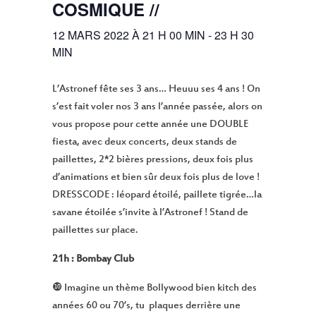
COSMIQUE //
12 MARS 2022 À 21 H 00 MIN
-
23 H 30
MIN
L’Astronef fête ses 3 ans… Heuuu ses 4 ans ! On
s’est fait voler nos 3 ans l’année passée, alors on
vous propose pour cette année une DOUBLE
fiesta, avec deux concerts, deux stands de
paillettes, 2*2 bières pressions, deux fois plus
d’animations et bien sûr deux fois plus de love !
DRESSCODE : léopard étoilé, paillete tigrée…la
savane étoilée s’invite à l’Astronef ! Stand de
paillettes sur place.
21h : Bombay Club
❿ Imagine un thème Bollywood bien kitch des
années 60 ou 70’s, tu plaques derrière une