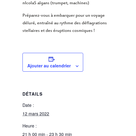
nIcolaS algans (trumpet, machines)
Préparez-vous à embarquer pour un voyage
déluré, entraîné au rythme des déflagrations
stellaires et des éruptions cosmiques !
Ajouter au calendrier
DÉTAILS
Date :
12 mars 2022
Heure :
21 h 00 min - 23 h 30 min