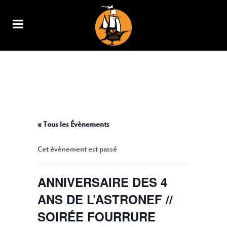
ANNIVERSAIRE DES 4 ANS DE
L’ASTRONEF // SOIRÉE
FOURRURE COSMIQUE //
« Tous les Évènements
Cet évènement est passé
ANNIVERSAIRE DES 4
ANS DE L’ASTRONEF //
SOIRÉE FOURRURE